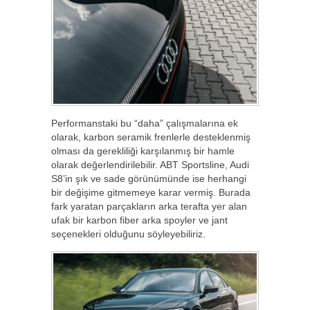
Performanstaki bu “daha” çalışmalarına ek
olarak, karbon seramik frenlerle desteklenmiş
olması da gerekliliği karşılanmış bir hamle
olarak değerlendirilebilir. ABT Sportsline, Audi
S8’in şık ve sade görünümünde ise herhangi
bir değişime gitmemeye karar vermiş. Burada
fark yaratan parçakların arka terafta yer alan
ufak bir karbon fiber arka spoyler ve jant
seçenekleri olduğunu söyleyebiliriz.