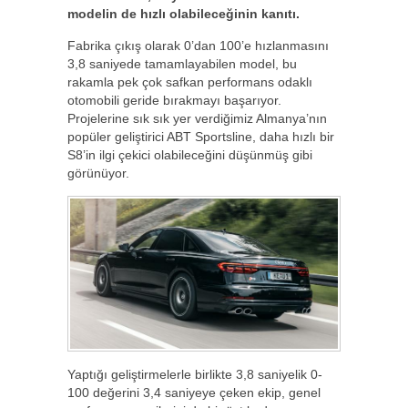
modelin de hızlı olabileceğinin kanıtı.
Fabrika çıkış olarak 0’dan 100’e hızlanmasını
3,8 saniyede tamamlayabilen model, bu
rakamla pek çok safkan performans odaklı
otomobili geride bırakmayı başarıyor.
Projelerine sık sık yer verdiğimiz Almanya’nın
popüler geliştirici ABT Sportsline, daha hızlı bir
S8’in ilgi çekici olabileceğini düşünmüş gibi
görünüyor.
Yaptığı geliştirmelerle birlikte 3,8 saniyelik 0-
100 değerini 3,4 saniyeye çeken ekip, genel