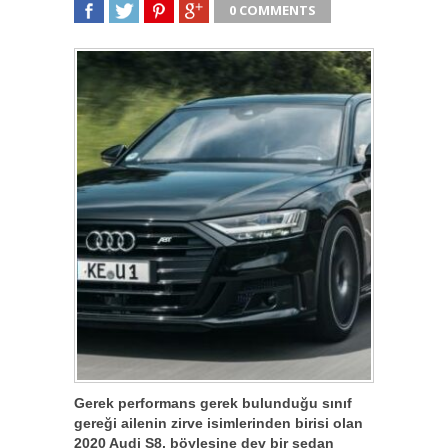
0 COMMENTS
SHARE
TWEET
SHARE
SHARE
Gerek performans gerek bulunduğu sınıf
gereği ailenin zirve isimlerinden birisi olan
2020 Audi S8, böylesine dev bir sedan