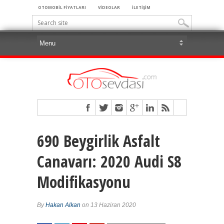
OTOMOBİL FİYATLARI
VİDEOLAR
İLETİŞİM
690 Beygirlik Asfalt
Canavarı: 2020 Audi S8
Modifikasyonu
By
Hakan Alkan
on 13 Haziran 2020