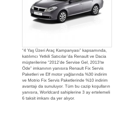
“4 Yaş Üzeri Araç Kampanyası” kapsamında,
katılımcı Yetkili Satıcılar’da Renault ve Dacia
müşterilerine “2012’de Servise Gel, 2013’te
Öde” imkanının yanısıra Renault Fix Servis
Paketleri ve Elf motor yağlarında %30 indirim
ve Motrio Fix Servis Paketlerinde %10 indirim
avantajı da sunuluyor. Tüm bu cazip koşulların
yanısıra, Worldcard sahiplerine 3 ay ertelemeli
6 taksit imkanı da yer alıyor.