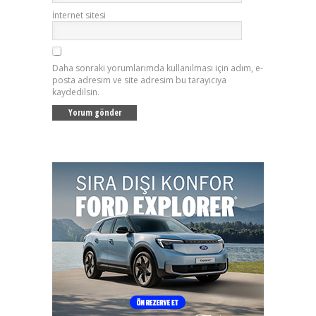
İnternet sitesi
Daha sonraki yorumlarımda kullanılması için adım, e-
posta adresim ve site adresim bu tarayıcıya
kaydedilsin.