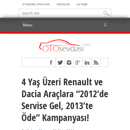
OTOMOBİL FİYATLARI
VİDEOLAR
İLETİŞİM
4 Yaş Üzeri Renault ve
Dacia Araçlara “2012’de
Servise Gel, 2013’te
Öde” Kampanyası!