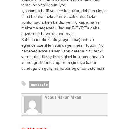
temel bir yenilik sunuyor.
İç kısımda hafif ve ince koltuklar, daha etkileyici
bir stil, daha fazla alan ve çok daha fazla
konfor sağlarken bir dizi yeni iç kaplama ve
malzeme seçeneği, Jaguar F-TYPE’a daha
egzotik bir hava kazandırıyor.
Kabinin merkezinde yepyeni bağlantı ve
eğlence özellikleri sunan yeni nesil Touch Pro
haber/eğlence sistemi, son derece hızlı tepki
veren, üst düzeyde sezgisel kullanıcı arayüzü
ve net grafiklerle Jaguar’ın şimdiye kadar
sunduğu en gelişmiş haber/eğlence sistemidir.
anasayfa
About Hakan Alkan