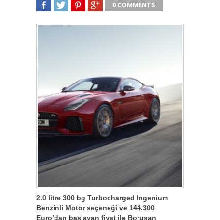
0 COMMENTS
SHARE
TWEET
SHARE
SHARE
2.0 litre 300 bg Turbocharged Ingenium
Benzinli Motor seçeneği ve 144.300
Euro’dan başlayan fiyat ile Borusan