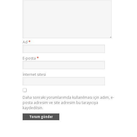
Ad
*
E-posta
*
İnternet sitesi
Daha sonraki yorumlarımda kullanılması için adım, e-
posta adresim ve site adresim bu tarayıcıya
kaydedilsin.