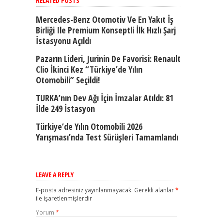
RELATED POSTS
Mercedes-Benz Otomotiv Ve En Yakıt İş
Birliği Ile Premium Konseptli İlk Hızlı Şarj
İstasyonu Açıldı
Pazarın Lideri, Jurinin De Favorisi: Renault
Clio İkinci Kez “Türkiye’de Yılın
Otomobili” Seçildi!
TURKA’nın Dev Ağı İçin İmzalar Atıldı: 81
İlde 249 İstasyon
Türkiye’de Yılın Otomobili 2026
Yarışması’nda Test Sürüşleri Tamamlandı
LEAVE A REPLY
E-posta adresiniz yayınlanmayacak.
Gerekli alanlar
*
ile işaretlenmişlerdir
Yorum
*