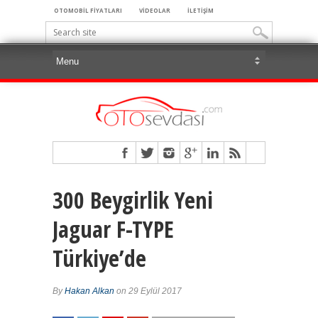
OTOMOBİL FİYATLARI
VİDEOLAR
İLETİŞİM
300 Beygirlik Yeni
Jaguar F-TYPE
Türkiye’de
By
Hakan Alkan
on 29 Eylül 2017