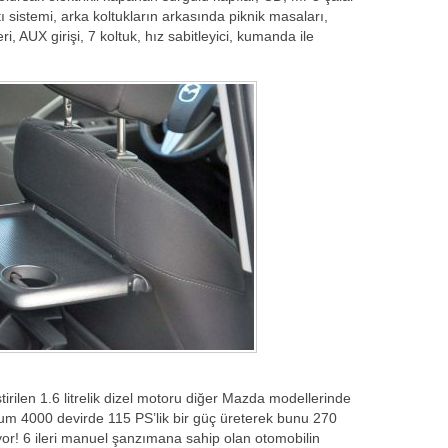
tı sistemi, arka koltukların arkasında piknik masaları,
ri, AUX girişi, 7 koltuk, hız sabitleyici, kumanda ile
irilen 1.6 litrelik dizel motoru diğer Mazda modellerinde
um 4000 devirde 115 PS’lik bir güç üreterek bunu 270
yor! 6 ileri manuel şanzımana sahip olan otomobilin