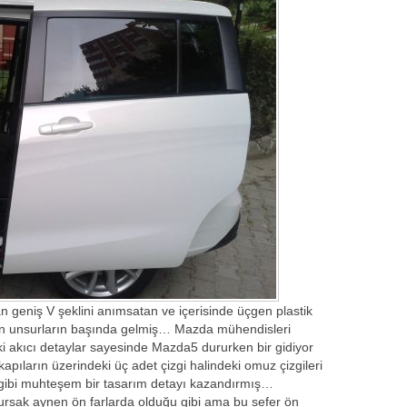
 geniş V şeklini anımsatan ve içerisinde üçgen plastik
an unsurların başında gelmiş… Mazda mühendisleri
 akıcı detaylar sayesinde Mazda5 dururken bir gidiyor
pıların üzerindeki üç adet çizgi halindeki omuz çizgileri
 gibi muhteşem bir tasarım detayı kazandırmış…
ursak aynen ön farlarda olduğu gibi ama bu sefer ön