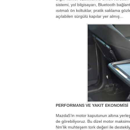
sistemi, yol bilgisayarı, Bluetooth bağlan
ısıtmalı ön koltuklar, pratik saklama gözle
açılabilen sürgülü kapılar yer almış…
PERFORMANS VE YAKIT EKONOMİSİ
Mazda5’in motor kaputunun altına yerleşt
de görebiliyoruz. Bu dizel motor maksim
Nm’lik muhteşem tork değeri ile destekli