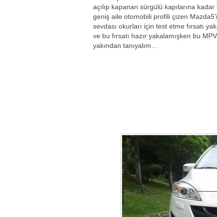
açılıp kapanan sürgülü kapılarına kadar 
geniş aile otomobili profili çizen Mazda5’
sevdası okurları için test etme fırsatı ya
ve bu fırsatı hazır yakalamışken bu MPV
yakından tanıyalım…