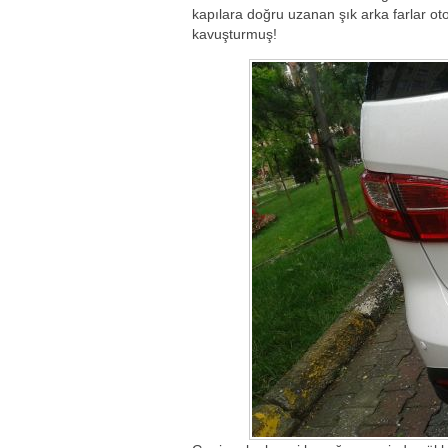
kapılara doğru uzanan şık arka farlar o
kavuşturmuş!