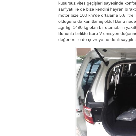
kusursuz vites geçişleri sayesinde konfo
sarfiyatı ile de bize kendini hayran bırak
motor bize 100 km’de ortalama 5.6 litreli
olduğunu da kanıtlamış oldu! Bunu nede
ağırlığı 1490 kg olan bir otomobilin yakı
Bununla birlikte Euro V emisyon değeri
değerleri ile de çevreye ne denli saygılı 