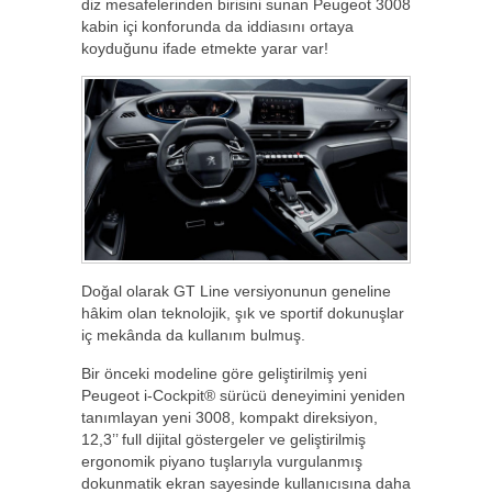
diz mesafelerinden birisini sunan Peugeot 3008
kabin içi konforunda da iddiasını ortaya
koyduğunu ifade etmekte yarar var!
Doğal olarak GT Line versiyonunun geneline
hâkim olan teknolojik, şık ve sportif dokunuşlar
iç mekânda da kullanım bulmuş.
Bir önceki modeline göre geliştirilmiş yeni
Peugeot i-Cockpit® sürücü deneyimini yeniden
tanımlayan yeni 3008, kompakt direksiyon,
12,3’’ full dijital göstergeler ve geliştirilmiş
ergonomik piyano tuşlarıyla vurgulanmış
dokunmatik ekran sayesinde kullanıcısına daha