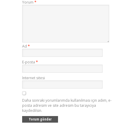
Yorum
*
Ad
*
E-posta
*
İnternet sitesi
Daha sonraki yorumlarımda kullanılması için adım, e-
posta adresim ve site adresim bu tarayıcıya
kaydedilsin.