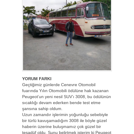
YORUM FARKI
Geçtiğimiz günlerde Cenevre Otomobil
fuarında Yılın Otomobili ödülüne hak kazanan
Peugeot’un yeni nesil SUV’ı 3008, bu ödülünün
sıcaklığı devam ederken bende test etme
şansına sahip oldum.
Uzun zamandır işlerimin yoğunluğu sebebiyle
bir türlü kavuşamadığım 3008 ile böyle güzel
haberin üzerine buluşmamız çok güzel bir
tesadüf oldu. Şunu belirtmek isterim ki Peugeot