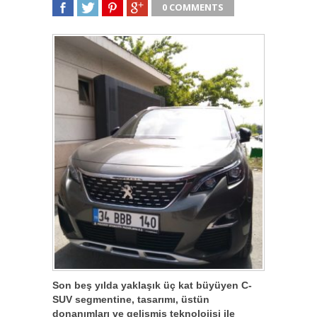
0 COMMENTS
SHARE
TWEET
SHARE
SHARE
Son beş yılda yaklaşık üç kat büyüyen C-
SUV segmentine, tasarımı, üstün
donanımları ve gelişmiş teknolojisi ile