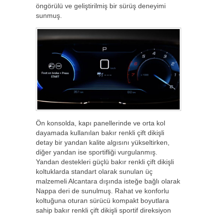
öngörülü ve geliştirilmiş bir sürüş deneyimi
sunmuş.
Ön konsolda, kapı panellerinde ve orta kol
dayamada kullanılan bakır renkli çift dikişli
detay bir yandan kalite algısını yükseltirken,
diğer yandan ise sportifliği vurgulanmış.
Yandan destekleri güçlü bakır renkli çift dikişli
koltuklarda standart olarak sunulan üç
malzemeli Alcantara dışında isteğe bağlı olarak
Nappa deri de sunulmuş. Rahat ve konforlu
koltuğuna oturan sürücü kompakt boyutlara
sahip bakır renkli çift dikişli sportif direksiyon