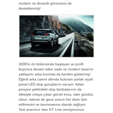
modern ve dinamik görünümü de
desteklenmiş!
3008’in ön bölümünde başlayan ve profil
boyunca devam eden sade ve modern tasarım
yaklaşımı arka kısımda da kendini göstermiş!
Eğimli arka camın altında bulunan parlak siyah
panel LED stop guruplarını sarıyor. Aslan
pençesi şeklindeki stop lambalarının da
etkisiyle ortaya çıkan görsel imza, ister gündüz
olsun, isterse de gece aracın her daim fark
edilmesini ve tanınmasına olanak sağlıyor.
Test aracımız olan GT Line versiyonunun