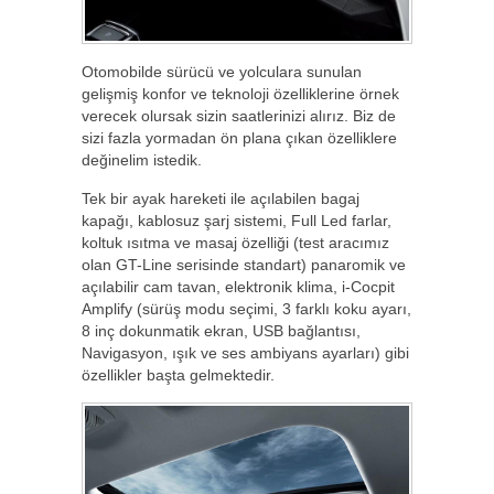
Otomobilde sürücü ve yolculara sunulan
gelişmiş konfor ve teknoloji özelliklerine örnek
verecek olursak sizin saatlerinizi alırız. Biz de
sizi fazla yormadan ön plana çıkan özelliklere
değinelim istedik.
Tek bir ayak hareketi ile açılabilen bagaj
kapağı, kablosuz şarj sistemi, Full Led farlar,
koltuk ısıtma ve masaj özelliği (test aracımız
olan GT-Line serisinde standart) panaromik ve
açılabilir cam tavan, elektronik klima, i-Cocpit
Amplify (sürüş modu seçimi, 3 farklı koku ayarı,
8 inç dokunmatik ekran, USB bağlantısı,
Navigasyon, ışık ve ses ambiyans ayarları) gibi
özellikler başta gelmektedir.