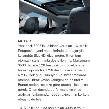
MOTOR
Yeni nesil 3008’in kalbinde yer alan 1.6 litrelik
Peugeot’un yeni modellerinde de başarıyla
kullandığı BlueHDi dizel motor, 6 ileri tam
otomatik şanzımanla desteklenmiş. Maksimum
3500 devirde 120 beygirlik bir güç elde eden
bu ekolojik motor 1750 devir/dakikada ise 300
Nm’lik Tork gücü sunuyor! Ani hızlanmalarda
otomobil biraz yavaş kaldığını da belirtelim.
Bunun nedeni ise bize göre aracın kilosu olsa
gerek. Onun dışında performans ve vites
aralıkları bakımından 3008 rakiplerinin korkulu
rüyası oldu bile!
1315 kg’lık ağırlığa sahip olan 3008’in yakıt