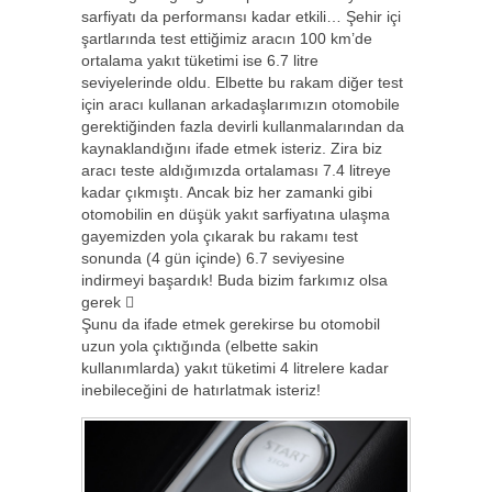
sarfiyatı da performansı kadar etkili… Şehir içi
şartlarında test ettiğimiz aracın 100 km’de
ortalama yakıt tüketimi ise 6.7 litre
seviyelerinde oldu. Elbette bu rakam diğer test
için aracı kullanan arkadaşlarımızın otomobile
gerektiğinden fazla devirli kullanmalarından da
kaynaklandığını ifade etmek isteriz. Zira biz
aracı teste aldığımızda ortalaması 7.4 litreye
kadar çıkmıştı. Ancak biz her zamanki gibi
otomobilin en düşük yakıt sarfiyatına ulaşma
gayemizden yola çıkarak bu rakamı test
sonunda (4 gün içinde) 6.7 seviyesine
indirmeyi başardık! Buda bizim farkımız olsa
gerek 
Şunu da ifade etmek gerekirse bu otomobil
uzun yola çıktığında (elbette sakin
kullanımlarda) yakıt tüketimi 4 litrelere kadar
inebileceğini de hatırlatmak isteriz!