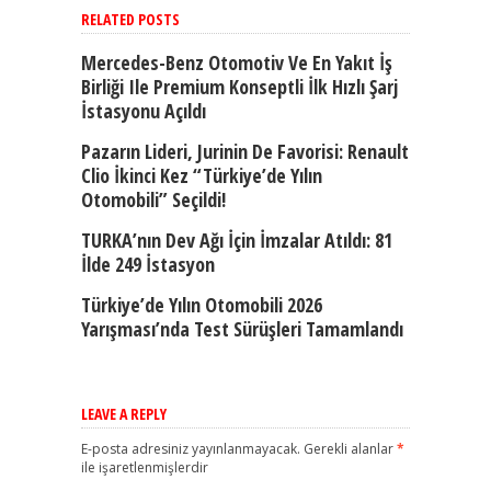
RELATED POSTS
Mercedes-Benz Otomotiv Ve En Yakıt İş
Birliği Ile Premium Konseptli İlk Hızlı Şarj
İstasyonu Açıldı
Pazarın Lideri, Jurinin De Favorisi: Renault
Clio İkinci Kez “Türkiye’de Yılın
Otomobili” Seçildi!
TURKA’nın Dev Ağı İçin İmzalar Atıldı: 81
İlde 249 İstasyon
Türkiye’de Yılın Otomobili 2026
Yarışması’nda Test Sürüşleri Tamamlandı
LEAVE A REPLY
E-posta adresiniz yayınlanmayacak.
Gerekli alanlar
*
ile işaretlenmişlerdir