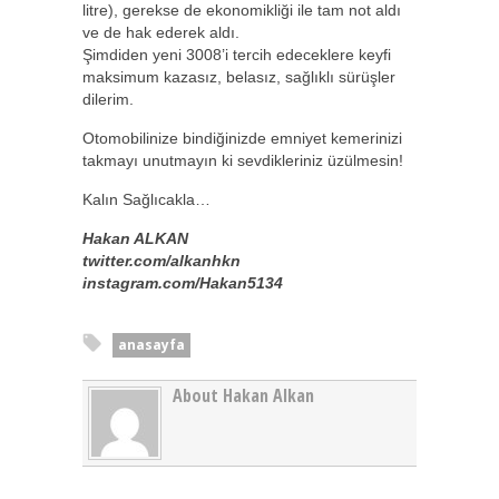
litre), gerekse de ekonomikliği ile tam not aldı
ve de hak ederek aldı.
Şimdiden yeni 3008’i tercih edeceklere keyfi
maksimum kazasız, belasız, sağlıklı sürüşler
dilerim.
Otomobilinize bindiğinizde emniyet kemerinizi
takmayı unutmayın ki sevdikleriniz üzülmesin!
Kalın Sağlıcakla…
Hakan ALKAN
twitter.com/alkanhkn
instagram.com/Hakan5134
anasayfa
About Hakan Alkan