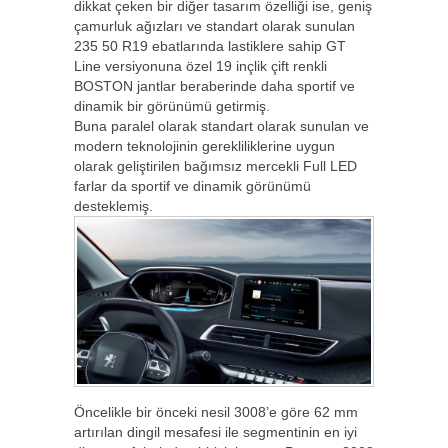
dikkat çeken bir diğer tasarım özelliği ise, geniş
çamurluk ağızları ve standart olarak sunulan
235 50 R19 ebatlarında lastiklere sahip GT
Line versiyonuna özel 19 inçlik çift renkli
BOSTON jantlar beraberinde daha sportif ve
dinamik bir görünümü getirmiş.
Buna paralel olarak standart olarak sunulan ve
modern teknolojinin gerekliliklerine uygun
olarak geliştirilen bağımsız mercekli Full LED
farlar da sportif ve dinamik görünümü
desteklemiş.
Öncelikle bir önceki nesil 3008’e göre 62 mm
artırılan dingil mesafesi ile segmentinin en iyi