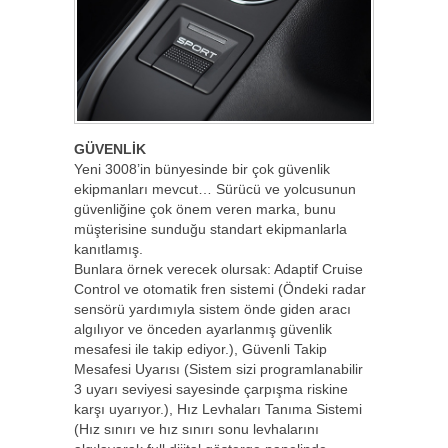
GÜVENLİK
Yeni 3008’in bünyesinde bir çok güvenlik
ekipmanları mevcut… Sürücü ve yolcusunun
güvenliğine çok önem veren marka, bunu
müşterisine sunduğu standart ekipmanlarla
kanıtlamış.
Bunlara örnek verecek olursak: Adaptif Cruise
Control ve otomatik fren sistemi (Öndeki radar
sensörü yardımıyla sistem önde giden aracı
algılıyor ve önceden ayarlanmış güvenlik
mesafesi ile takip ediyor.), Güvenli Takip
Mesafesi Uyarısı (Sistem sizi programlanabilir
3 uyarı seviyesi sayesinde çarpışma riskine
karşı uyarıyor.), Hız Levhaları Tanıma Sistemi
(Hız sınırı ve hız sınırı sonu levhalarını