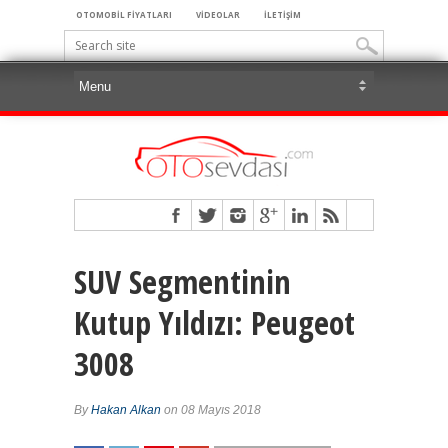
OTOMOBİL FİYATLARI
VİDEOLAR
İLETİŞİM
SUV Segmentinin
Kutup Yıldızı: Peugeot
3008
By
Hakan Alkan
on 08 Mayıs 2018