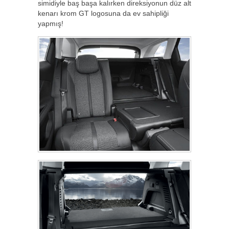
simidiyle baş başa kalırken direksiyonun düz alt
kenarı krom GT logosuna da ev sahipliği
yapmış!