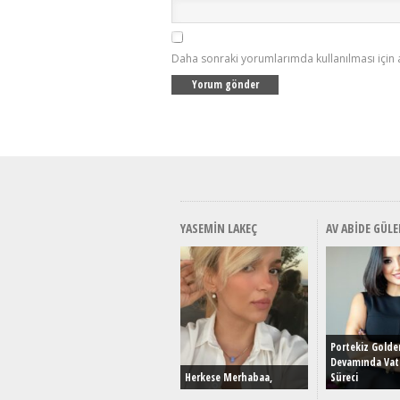
Daha sonraki yorumlarımda kullanılması için 
YASEMIN LAKEÇ
AV ABIDE GÜLE
Portekiz Golde
Devamında Vat
Herkese Merhabaa,
Süreci