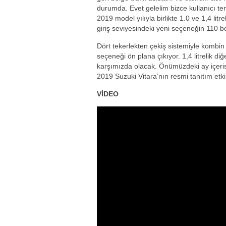
durumda. Evet gelelim bizce kullanıcı te
2019 model yılıyla birlikte 1.0 ve 1,4 litr
giriş seviyesindeki yeni seçeneğin 110 b
Dört tekerlekten çekiş sistemiyle komb
seçeneği ön plana çıkıyor. 1,4 litrelik d
karşımızda olacak. Önümüzdeki ay içeri
2019 Suzuki Vitara’nın resmi tanıtım etkin
VİDEO