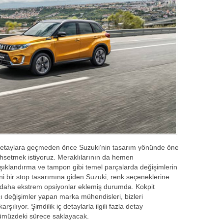
n detaylara geçmeden önce Suzuki’nin tasarım yönünde öne
bahsetmek istiyoruz. Meraklılarının da hemen
ışıklandırma ve tampon gibi temel parçalarda değişimlerin
eni bir stop tasarımına giden Suzuki, renk seçeneklerine
 daha ekstrem opsiyonlar eklemiş durumda. Kokpit
ı değişimler yapan marka mühendisleri, bizleri
rşılıyor. Şimdilik iç detaylarla ilgili fazla detay
ümüzdeki sürece saklayacak.