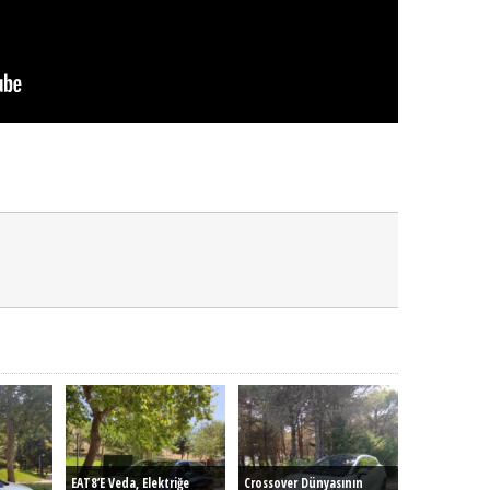
EAT8’e Veda, Elektriğe
Crossover Dünyasının