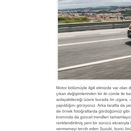
Motor bölümüyle ilgili elimizde var ola
çıkan değişimlerinden bir iki cümle ile 
anlayabileceği üzere burada ön ızgara, 
yapıldığını görüyoruz. Arka tarafta da y
de örnek fotoğraflarda gördüğümüz gibi
kısmında da güncel trendleri tamamlayıc
renklendirilmiş yeni bir sürücü ekranıyla ka
vermemeyi tercih eden Suzuki, bunu ön