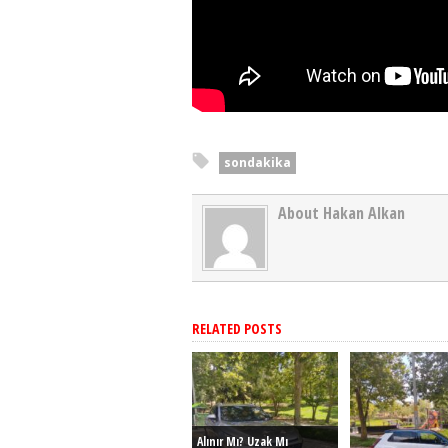
sondakika
About Hakan Alkan
RELATED POSTS
Alınır Mı? Uzak Mı