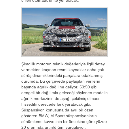
8 ileri otomatik ünite yer alacak.
Şimdilik motorun teknik değerleriyle ilgili detay
vermekten kaçınan resmi kaynaklar daha çok
sürüş dinamiklerindeki parçalara odaklanmış
durumda. Bu çerçevede paylaşılan verilerin
başında ağırlık dağılımı geliyor. 50:50 gibi
dengeli bir dağılımla geleceği söylenen modelin
ağırlık merkezinin de aşağı çekilmiş olması
hissedilir derecede fark yaratacak gibi.
Süspansiyon konusuna da ayrı bir özen
gösteren BMW, M Sport süspansiyonların
sönümleme kuvvetinin bir öncekine göre yüzde
20 oranında artırıldığını vurguluyor.