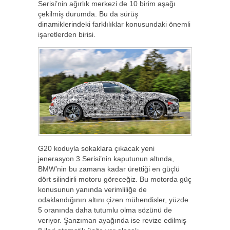
Serisi’nin ağırlık merkezi de 10 birim aşağı
çekilmiş durumda. Bu da sürüş
dinamiklerindeki farklılıklar konusundaki önemli
işaretlerden birisi.
G20 koduyla sokaklara çıkacak yeni
jenerasyon 3 Serisi’nin kaputunun altında,
BMW’nin bu zamana kadar ürettiği en güçlü
dört silindirli motoru göreceğiz. Bu motorda güç
konusunun yanında verimliliğe de
odaklandığının altını çizen mühendisler, yüzde
5 oranında daha tutumlu olma sözünü de
veriyor. Şanzıman ayağında ise revize edilmiş