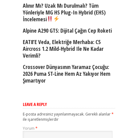
Alınır Mı? Uzak Mı Durulmalı? Tüm
Yönleriyle MG HS Plug-In Hybrid (EHS)
İncelemesi
Alpine A290 GTS: Dijital Çağın Cep Roketi
EAT8’e Veda, Elektriğe Merhaba: C5
Aircross 1.2 Mild-Hybrid Ile Ne Kadar
Verimli?
Crossover Dünyasının Yaramaz Çocuğu:
2026 Puma ST-Line Hem Az Yakıyor Hem
Şımartıyor
LEAVE A REPLY
E-posta adresiniz yayınlanmayacak.
Gerekli alanlar
*
ile işaretlenmişlerdir
Yorum
*