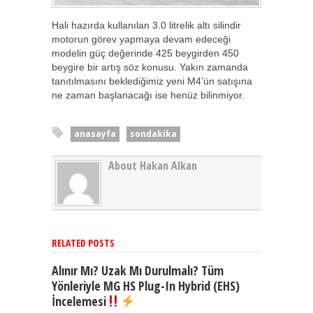
Hali hazırda kullanılan 3.0 litrelik altı silindir
motorun görev yapmaya devam edeceği
modelin güç değerinde 425 beygirden 450
beygire bir artış söz konusu. Yakın zamanda
tanıtılmasını beklediğimiz yeni M4’ün satışına
ne zaman başlanacağı ise henüz bilinmiyor.
anasayfa
sondakika
About Hakan Alkan
RELATED POSTS
Alınır Mı? Uzak Mı Durulmalı? Tüm
Yönleriyle MG HS Plug-In Hybrid (EHS)
İncelemesi