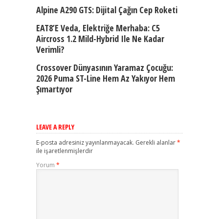
Alpine A290 GTS: Dijital Çağın Cep Roketi
EAT8’e Veda, Elektriğe Merhaba: C5
Aircross 1.2 Mild-Hybrid Ile Ne Kadar
Verimli?
Crossover Dünyasının Yaramaz Çocuğu:
2026 Puma ST-Line Hem Az Yakıyor Hem
Şımartıyor
LEAVE A REPLY
E-posta adresiniz yayınlanmayacak.
Gerekli alanlar
*
ile işaretlenmişlerdir
Yorum
*