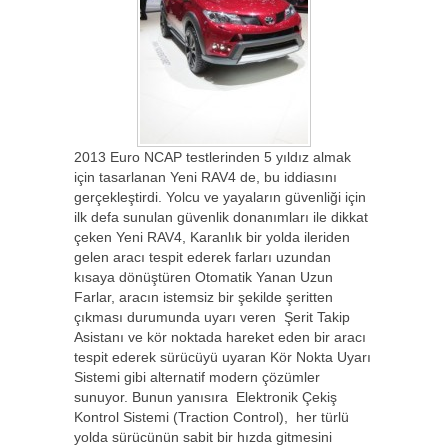
2013 Euro NCAP testlerinden 5 yıldız almak
için tasarlanan Yeni RAV4 de, bu iddiasını
gerçekleştirdi. Yolcu ve yayaların güvenliği için
ilk defa sunulan güvenlik donanımları ile dikkat
çeken Yeni RAV4, Karanlık bir yolda ileriden
gelen aracı tespit ederek farları uzundan
kısaya dönüştüren Otomatik Yanan Uzun
Farlar, aracın istemsiz bir şekilde şeritten
çıkması durumunda uyarı veren Şerit Takip
Asistanı ve kör noktada hareket eden bir aracı
tespit ederek sürücüyü uyaran Kör Nokta Uyarı
Sistemi gibi alternatif modern çözümler
sunuyor. Bunun yanısıra Elektronik Çekiş
Kontrol Sistemi (Traction Control), her türlü
yolda sürücünün sabit bir hızda gitmesini