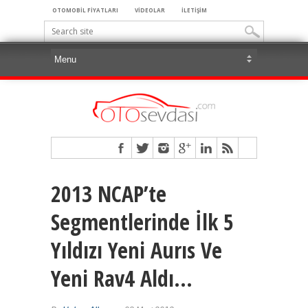
OTOMOBİL FİYATLARI
VİDEOLAR
İLETİŞİM
2013 NCAP’te
Segmentlerinde İlk 5
Yıldızı Yeni Aurıs Ve
Yeni Rav4 Aldı…