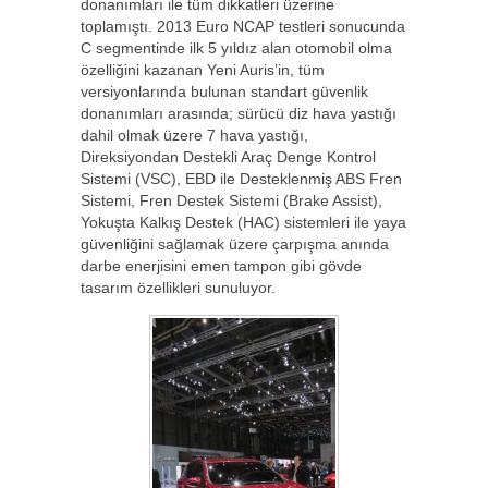
donanımları ile tüm dikkatleri üzerine
toplamıştı. 2013 Euro NCAP testleri sonucunda
C segmentinde ilk 5 yıldız alan otomobil olma
özelliğini kazanan Yeni Auris’in, tüm
versiyonlarında bulunan standart güvenlik
donanımları arasında; sürücü diz hava yastığı
dahil olmak üzere 7 hava yastığı,
Direksiyondan Destekli Araç Denge Kontrol
Sistemi (VSC), EBD ile Desteklenmiş ABS Fren
Sistemi, Fren Destek Sistemi (Brake Assist),
Yokuşta Kalkış Destek (HAC) sistemleri ile yaya
güvenliğini sağlamak üzere çarpışma anında
darbe enerjisini emen tampon gibi gövde
tasarım özellikleri sunuluyor.