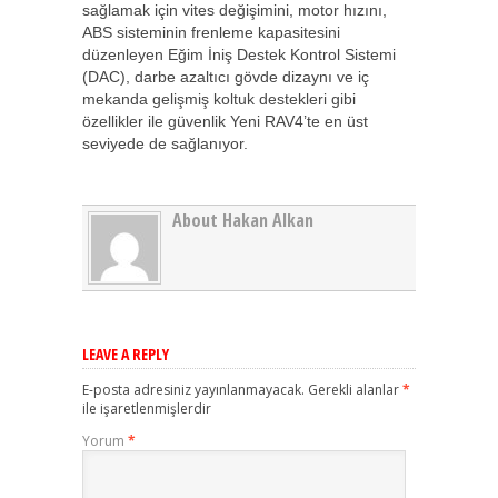
sağlamak için vites değişimini, motor hızını,
ABS sisteminin frenleme kapasitesini
düzenleyen Eğim İniş Destek Kontrol Sistemi
(DAC), darbe azaltıcı gövde dizaynı ve iç
mekanda gelişmiş koltuk destekleri gibi
özellikler ile güvenlik Yeni RAV4’te en üst
seviyede de sağlanıyor.
About Hakan Alkan
LEAVE A REPLY
E-posta adresiniz yayınlanmayacak.
Gerekli alanlar
*
ile işaretlenmişlerdir
Yorum
*