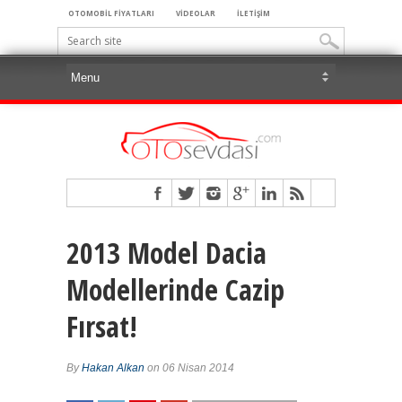
OTOMOBİL FİYATLARI
VİDEOLAR
İLETİŞİM
2013 Model Dacia
Modellerinde Cazip
Fırsat!
By
Hakan Alkan
on 06 Nisan 2014