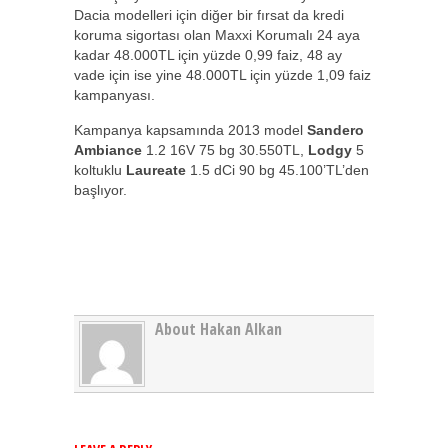
Dacia modelleri için diğer bir fırsat da kredi
koruma sigortası olan Maxxi Korumalı 24 aya
kadar 48.000TL için yüzde 0,99 faiz, 48 ay
vade için ise yine 48.000TL için yüzde 1,09 faiz
kampanyası.
Kampanya kapsamında 2013 model
Sandero
Ambiance
1.2 16V 75 bg 30.550TL,
Lodgy
5
koltuklu
Laureate
1.5 dCi 90 bg 45.100’TL’den
başlıyor.
About Hakan Alkan