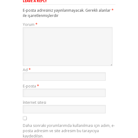
LEAVE A REPLY
E-posta adresiniz yayınlanmayacak.
Gerekli alanlar
*
ile işaretlenmişlerdir
Yorum
*
Ad
*
E-posta
*
İnternet sitesi
Daha sonraki yorumlarımda kullanılması için adım, e-
posta adresim ve site adresim bu tarayıcıya
kaydedilsin.