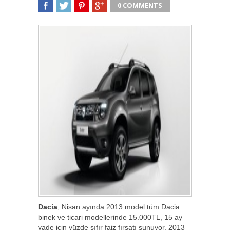
0 COMMENTS
SHARE
TWEET
SHARE
SHARE
Dacia
, Nisan ayında 2013 model tüm Dacia
binek ve ticari modellerinde 15.000TL, 15 ay
vade için yüzde sıfır faiz fırsatı sunuyor. 2013