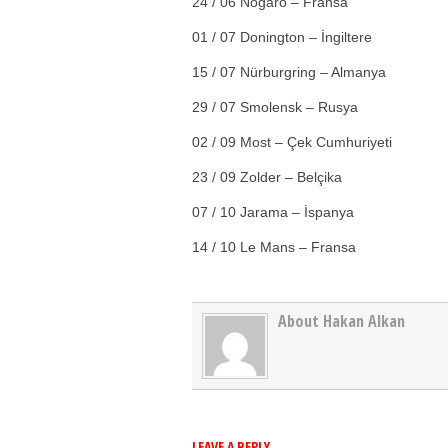
24 / 06 Nogaro – Fransa
01 / 07 Donington – İngiltere
15 / 07 Nürburgring – Almanya
29 / 07 Smolensk – Rusya
02 / 09 Most – Çek Cumhuriyeti
23 / 09 Zolder – Belçika
07 / 10 Jarama – İspanya
14 / 10 Le Mans – Fransa
About Hakan Alkan
LEAVE A REPLY