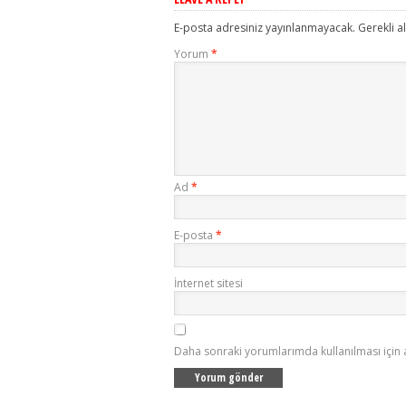
E-posta adresiniz yayınlanmayacak.
Gerekli a
Yorum
*
Ad
*
E-posta
*
İnternet sitesi
Daha sonraki yorumlarımda kullanılması için 