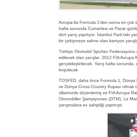
Avrupa’da Formula 1’den sonra en çok sey
hafta sonunda Cumartesi ve Pazar günler
dört yarış yapılıyor. İstanbul Park’taki y
bir çekişmeye sahne olan kamyon yarışlar
Türkiye Otomobil Sporları Federasyonu 
edilecek olan yarışlar, 2012 FIA Avrupa 
gerçekleştirilecek. Yarış hafta sonunda,
koşulacak.
TOSFED, daha önce Formula 1, Dünya R
ve Dünya Cross-Country Kupası olmak üz
ülkemizde düzenlemiş ve FIA Avrupa Ra
Otomobiller Şampiyonası (DTM), Le Mans 
yarışmalara ev sahipliği yapmıştı.