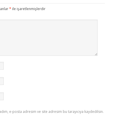
lanlar
*
ile işaretlenmişlerdir
adım, e-posta adresim ve site adresim bu tarayıcıya kaydedilsin.