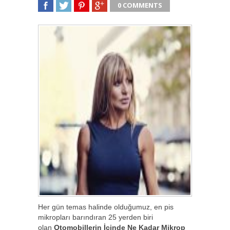
0 COMMENTS
SHARE
TWEET
SHARE
SHARE
Her gün temas halinde olduğumuz, en pis
mikropları barındıran 25 yerden biri
olan
Otomobillerin İçinde Ne Kadar Mikrop