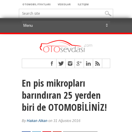
OTOMOBİL FİYATLARI
VİDEOLAR
İLETİŞİM
En pis mikropları
barındıran 25 yerden
biri de OTOMOBİLİNİZ!
By
Hakan Alkan
on 31 Ağustos 2016