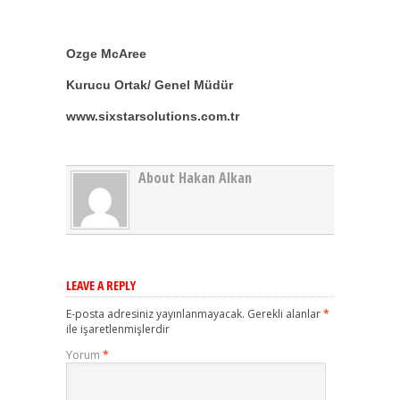
Ozge McAree
Kurucu Ortak/ Genel Müdür
www.sixstarsolutions.com.tr
About Hakan Alkan
LEAVE A REPLY
E-posta adresiniz yayınlanmayacak.
Gerekli alanlar
*
ile işaretlenmişlerdir
Yorum
*