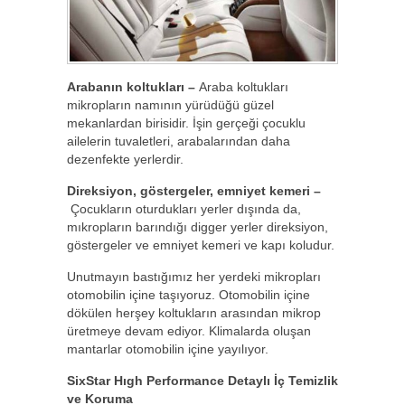
Arabanın koltukları –
Araba koltukları
mikropların namının yürüdüğü güzel
mekanlardan birisidir. İşin gerçeği çocuklu
ailelerin tuvaletleri, arabalarından daha
dezenfekte yerlerdir.
Direksiyon, göstergeler, emniyet kemeri –
Çocukların oturdukları yerler dışında da,
mıkropların barındığı digger yerler direksiyon,
göstergeler ve emniyet kemeri ve kapı koludur.
Unutmayın bastığımız her yerdeki mikropları
otomobilin içine taşıyoruz. Otomobilin içine
dökülen herşey koltukların arasından mikrop
üretmeye devam ediyor. Klimalarda oluşan
mantarlar otomobilin içine yayılıyor.
SixStar Hıgh Performance Detaylı İç Temizlik
ve Koruma