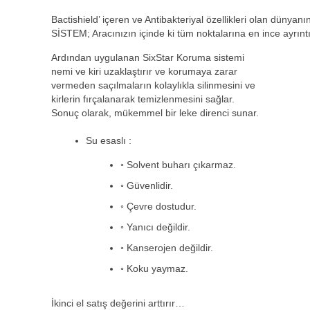
Bactishield’ içeren ve Antibakteriyal özellikleri olan dünyanın
SİSTEM; Aracınızın içinde ki tüm noktalarına en ince ayrıntı
Ardından uygulanan SixStar Koruma sistemi
nemi ve kiri uzaklaştırır ve korumaya zarar
vermeden saçılmaların kolaylıkla silinmesini ve
kirlerin fırçalanarak temizlenmesini sağlar.
Sonuç olarak, mükemmel bir leke direnci sunar.
Su esaslı :
◦ Solvent buharı çıkarmaz.
◦ Güvenlidir.
◦ Çevre dostudur.
◦ Yanıcı değildir.
◦ Kanserojen değildir.
◦ Koku yaymaz.
İkinci el satış değerini arttırır…