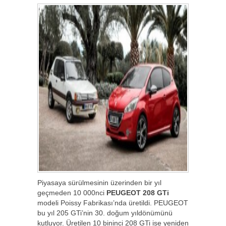
Piyasaya sürülmesinin üzerinden bir yıl
geçmeden 10 000nci
PEUGEOT 208 GTi
modeli Poissy Fabrikası’nda üretildi. PEUGEOT
bu yıl 205 GTi’nin 30. doğum yıldönümünü
kutluyor. Üretilen 10 bininci 208 GTi ise yeniden