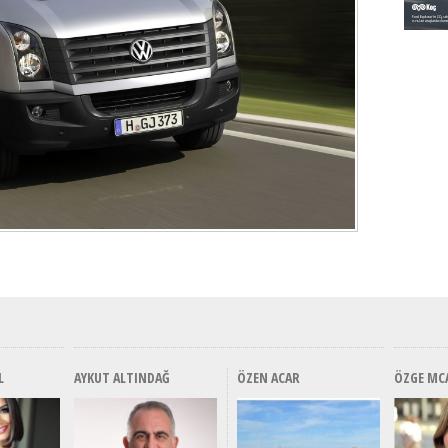
L
AYKUT ALTINDAĞ
ÖZEN ACAR
ÖZGE MC