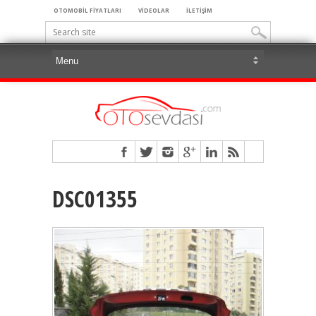
OTOMOBİL FİYATLARI
VİDEOLAR
İLETİŞİM
DSC01355