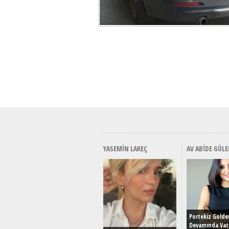
YASEMIN LAKEÇ
AV ABIDE GÜLE
Portekiz Golde
Devamında Vat