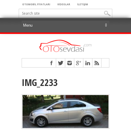
OTOMOBİL FİYATLARI
VİDEOLAR
İLETİŞİM
IMG_2233