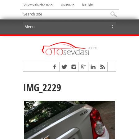
OTOMOBİL FİYATLARI
VİDEOLAR
İLETİŞİM
IMG_2229