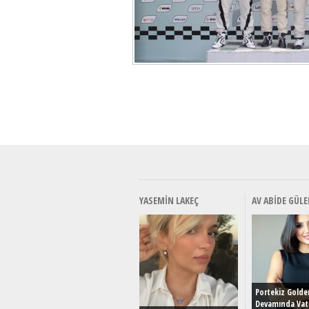
YASEMIN LAKEÇ
AV ABIDE GÜLE
Portekiz Golde
Devamında Vat